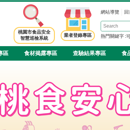
網站導覽
回
桃園市食品安全
業者登錄專區
熱門關鍵字
智慧巡檢系統
專區
食材揭露專區
查驗結果專區
食