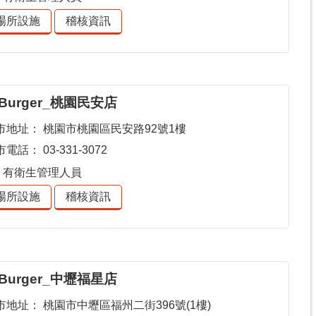
場所設施
稽核資訊
 Burger_桃園民安店
市地址：
桃園市桃園區民安路92號1樓
市電話：
03-331-3072
有衛生管理人員
場所設施
稽核資訊
 Burger_中壢福星店
市地址：
桃園市中壢區福州二街396號(1樓)