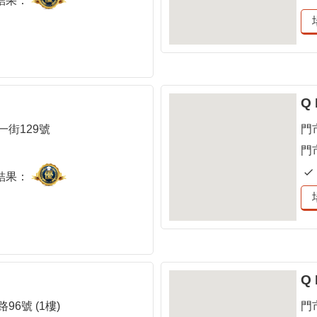
結果：
Q
街129號
門
門
結果：
Q
6號 (1樓)
門