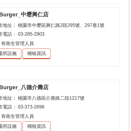
 Burger_中壢興仁店
市地址：
桃園市中壢區興仁路2段295號、297巷1號
市電話：
03-285-2903
有衛生管理人員
場所設施
稽核資訊
 Burger_八德介壽店
市地址：
桃園市八德區介壽路二段1217號
市電話：
03-373-2696
有衛生管理人員
場所設施
稽核資訊