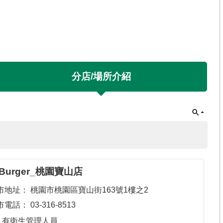
分店/場所介紹
 Burger_桃園寶山店
市地址：
桃園市桃園區寶山街163號1樓之2
市電話：
03-316-8513
有衛生管理人員