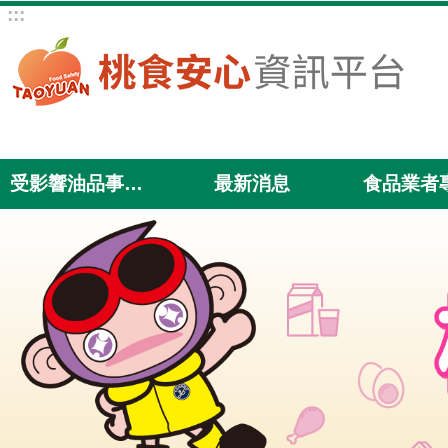
:::
跳到主要內容區塊
受影響油品事件專區
最新消息
食品業者