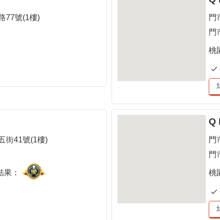
77號(1樓)
門
門
桃
Q
街41號(1樓)
門
門
結果：
桃