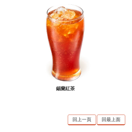
錫蘭紅茶
回上一頁
回最上面