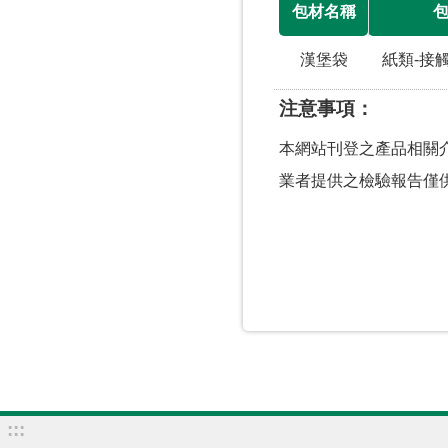
包材名稱
漢堡袋
紙類-接
注意事項
本網站刊登之產品相關
業者提供之檢驗報告僅
:::