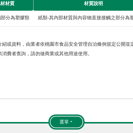
包材材質
材質說明
觸部分為塑膠類
紙類-其內部材質與內容物直接接觸之部分為
介紹或資料，由業者依桃園市食品安全管理自治條例規定公開並定
供消費者查詢，請勿做商業或其他用途使用。
選單