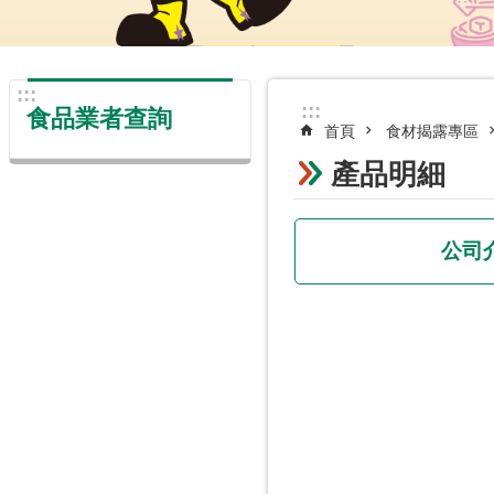
:::
:::
食品業者查詢
首頁
食材揭露專區
產品明細
公司