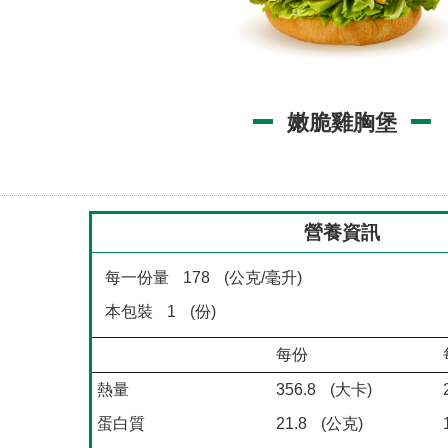
嫩脆雞胸堡
營養資訊
每一份量
178
(公克/毫升)
本包裝
1
(份)
每份
熱量
356.8
(大卡)
蛋白質
21.8
(公克)