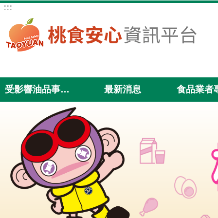
:::
跳到主要內容區塊
受影響油品事件專區
最新消息
食品業者