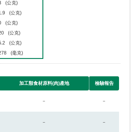
8
(公克)
1.9
(公克)
0
(公克)
20
(公克)
5.2
(公克)
278
(毫克)
加工類食材原料(肉)產地
檢驗報告
－
－
－
－