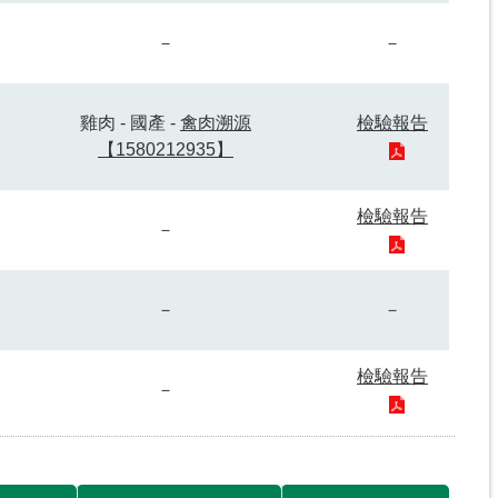
－
－
雞肉 - 國產 -
禽肉溯源
檢驗報告
【1580212935】
檢驗報告
－
－
－
檢驗報告
－