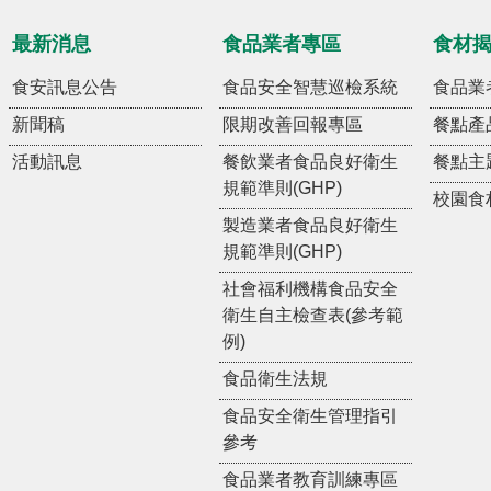
最新消息
食品業者專區
食材
食安訊息公告
食品安全智慧巡檢系統
食品業
新聞稿
限期改善回報專區
餐點產
活動訊息
餐飲業者食品良好衛生
餐點主
規範準則(GHP)
校園食
製造業者食品良好衛生
規範準則(GHP)
社會福利機構食品安全
衛生自主檢查表(參考範
例)
食品衛生法規
食品安全衛生管理指引
參考
食品業者教育訓練專區