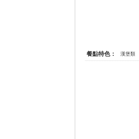
餐點特色
漢堡類