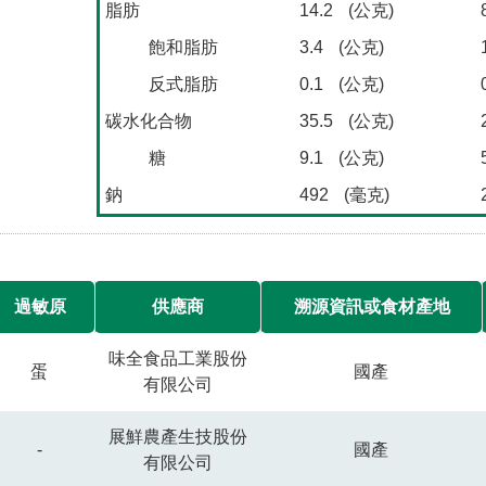
脂肪
14.2
(公克)
飽和脂肪
3.4
(公克)
反式脂肪
0.1
(公克)
碳水化合物
35.5
(公克)
糖
9.1
(公克)
鈉
492
(毫克)
過敏原
供應商
溯源資訊或食材產地
味全食品工業股份
蛋
國產
有限公司
展鮮農產生技股份
-
國產
有限公司