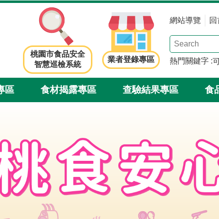
網站導覽
回
桃園市食品安全
業者登錄專區
熱門關鍵字
智慧巡檢系統
專區
食材揭露專區
查驗結果專區
食