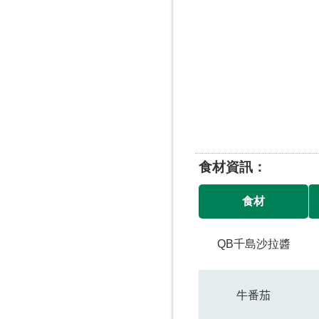
食材資訊
食材
QB千島沙拉醬
牛番茄