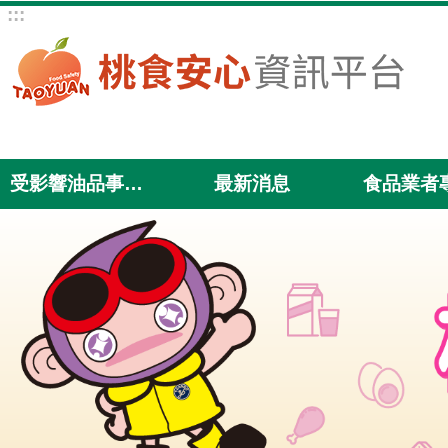
:::
跳到主要內容區塊
受影響油品事件專區
最新消息
食品業者