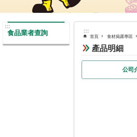
:::
:::
食品業者查詢
首頁
食材揭露專區
產品明細
公司