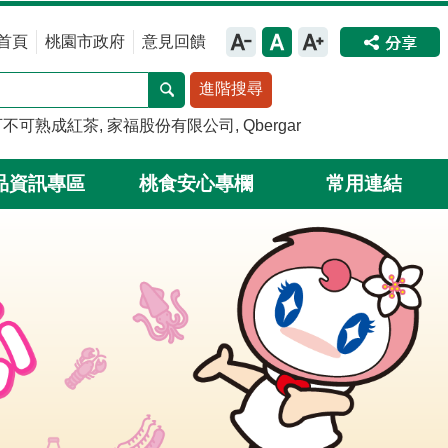
首頁
桃園市政府
意見回饋
進階搜尋
可不可熟成紅茶
家福股份有限公司
Qbergar
品資訊專區
桃食安心專欄
常用連結