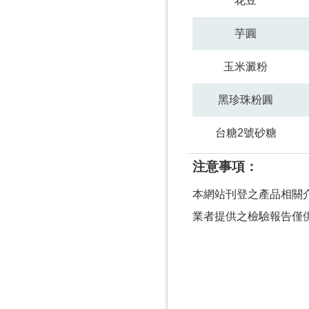
花豆
芋圓
玉米澱粉
黑珍珠粉圓
台糖2號砂糖
注意事項
本網站刊登之產品相關
業者提供之檢驗報告僅