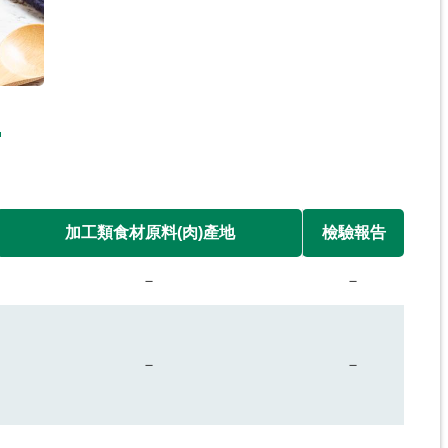
加工類食材原料(肉)產地
檢驗報告
－
－
－
－