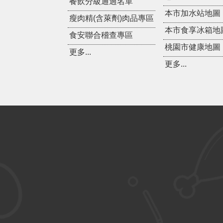
餐飲分級通過名單
本市加水站地圖
瘦肉精(含萊劑)肉品專區
本市食享冰箱地
食安聯合稽查專區
桃園市健康地圖
更多...
更多...