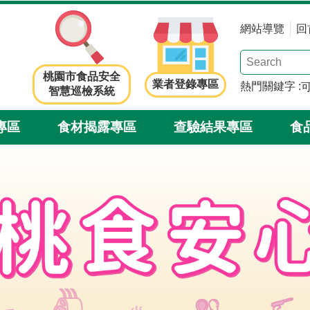
網站導覽
回
桃園市食品安全
業者登錄專區
熱門關鍵字
智慧巡檢系統
專區
食材揭露專區
查驗結果專區
食