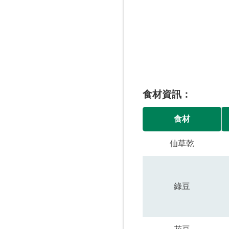
食材資訊
食材
仙草乾
綠豆