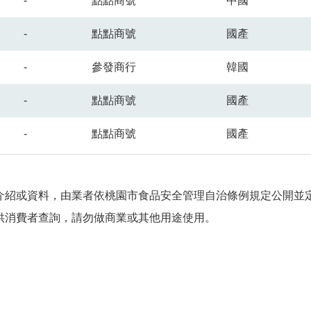
-
點點商號
中國
-
點點商號
國產
-
參發商行
韓國
-
點點商號
國產
-
點點商號
國產
介紹或資料，由業者依桃園市食品安全管理自治條例規定公開並定
供消費者查詢，請勿做商業或其他用途使用。