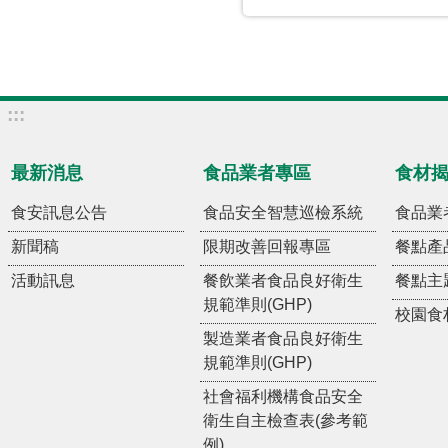
:::
最新消息
食品業者專區
食材
食安訊息公告
食品安全智慧巡檢系統
食品業
新聞稿
限期改善回報專區
餐點產
活動訊息
餐飲業者食品良好衛生
餐點主
規範準則(GHP)
校園食
製造業者食品良好衛生
規範準則(GHP)
社會福利機構食品安全
衛生自主檢查表(參考範
例)