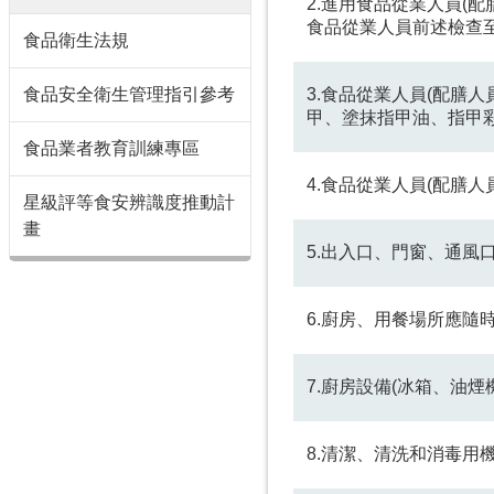
2.進用食品從業人員(
食品從業人員前述檢查
食品衛生法規
食品安全衛生管理指引參考
3.食品從業人員(配膳
甲、塗抹指甲油、指甲
食品業者教育訓練專區
4.食品從業人員(配膳
星級評等食安辨識度推動計
畫
5.出入口、門窗、通風
6.廚房、用餐場所應
7.廚房設備(冰箱、油
8.清潔、清洗和消毒用