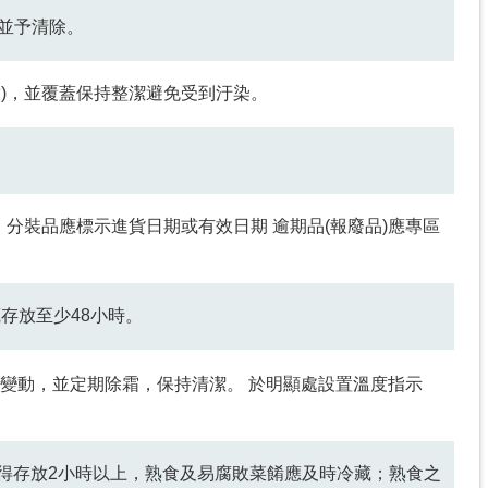
，並予清除。
放)，並覆蓋保持整潔避免受到汙染。
。分裝品應標示進貨日期或有效日期 逾期品(報廢品)應專區
藏存放至少48小時。
劇烈變動，並定期除霜，保持清潔。 於明顯處設置溫度指示
不得存放2小時以上，熟食及易腐敗菜餚應及時冷藏；熟食之