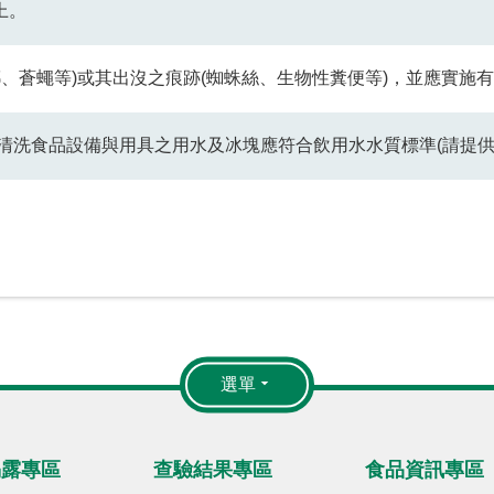
上。
蟑螂、蒼蠅等)或其出沒之痕跡(蜘蛛絲、生物性糞便等)，並應實施
及清洗食品設備與用具之用水及冰塊應符合飲用水水質標準(請提
選單
揭露專區
查驗結果專區
食品資訊專區