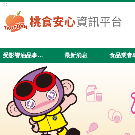
:::
跳到主要內容區塊
受影響油品事件專區
最新消息
食品業者