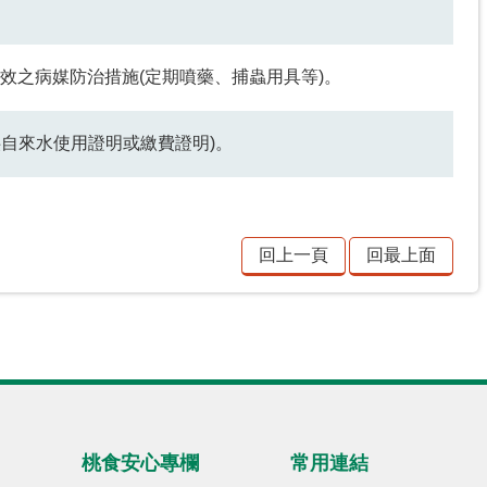
有效之病媒防治措施(定期噴藥、捕蟲用具等)。
供自來水使用證明或繳費證明)。
回上一頁
回最上面
桃食安心專欄
常用連結