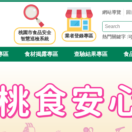
網站導覽
回
桃園市食品安全
業者登錄專區
熱門關鍵字
智慧巡檢系統
專區
食材揭露專區
查驗結果專區
食