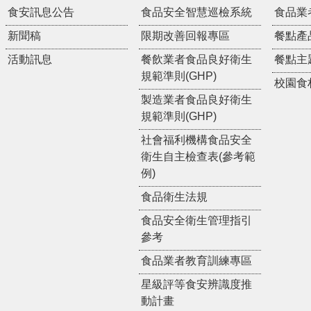
食安訊息公告
食品安全智慧巡檢系統
食品業
新聞稿
限期改善回報專區
餐點產
活動訊息
餐飲業者食品良好衛生
餐點主
規範準則(GHP)
校園食
製造業者食品良好衛生
規範準則(GHP)
社會福利機構食品安全
衛生自主檢查表(參考範
例)
食品衛生法規
食品安全衛生管理指引
參考
食品業者教育訓練專區
星級評等食安辨識度推
動計畫