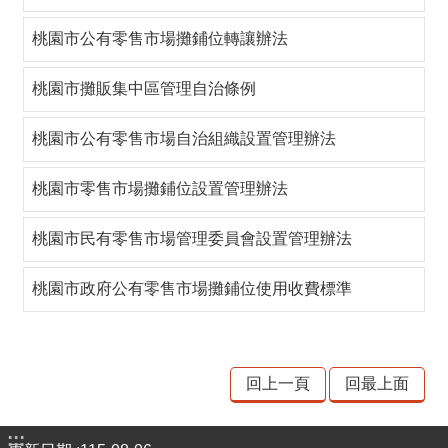
品
事
桃園市公有零售市場攤鋪位轉讓辦法
件
專
桃園市攤販集中區管理自治條例
區
桃園市公有零售市場自治組織設置管理辦法
最
新
桃園市零售市場攤鋪位設置管理辦法
消
息
桃園市民有零售市場管理委員會設置管理辦法
食
桃園市政府公有零售市場攤鋪位使用收費標準
品
業
者
專
回上一頁
回最上面
區
食
:::