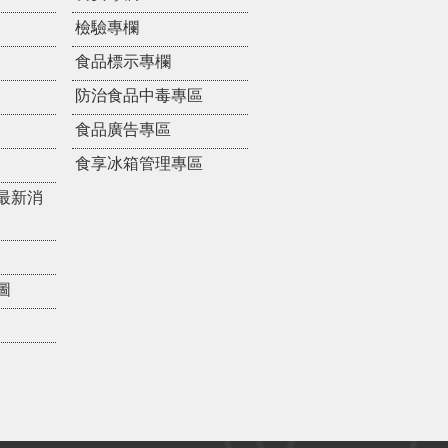
檢驗專欄
食品標示專欄
防治食品中毒專區
食品廣告專區
食享冰箱管理專區
最新消
圖