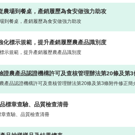
期-從農場到餐桌，產銷履歷為食安做強力助攻
從農場到餐桌，產銷履歷為食安做強力助攻
期-強化標示規範，提升產銷履歷農產品識別度
強化標示規範，提升產銷履歷農產品識別度
期-驗證農產品認證機構許可及查核管理辦法第20條及第
驗證農產品認證機構許可及查核管理辦法第20條及第3條附件修正簡
產品標章查驗、品質檢查清冊
標章查驗、品質檢查清冊