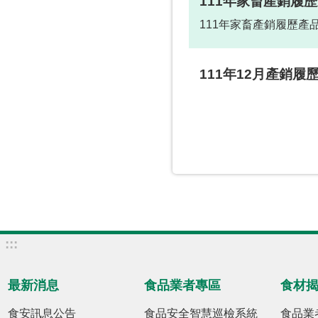
111年家畜產銷履
111年家畜產銷履歷產
111年12月產銷履
:::
最新消息
食品業者專區
食材
食安訊息公告
食品安全智慧巡檢系統
食品業