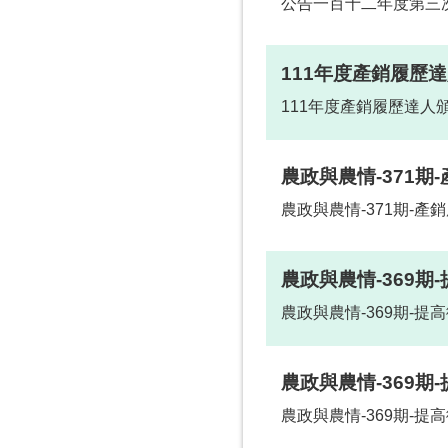
公告一百十二年度第三
111年度產銷履歷達
111年度產銷履歷達人頒
農政與農情-371
農政與農情-371期-
農政與農情-369
農政與農情-369期-
農政與農情-369
農政與農情-369期-