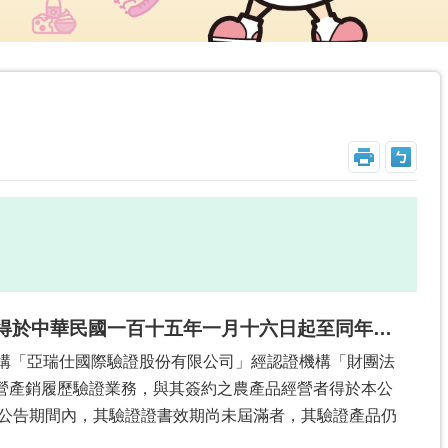
_
公告與驗證機構「亞瑞仕國際驗證股份有限公司」簽約之農產品經營者，得於中華民國一百十五年一月十六日起至同年七月十四日止，改與其他產銷履歷驗證機構簽訂驗證契約，並自即日生效。
機構「亞瑞仕國際驗證股份有限公司」經認證機構「財團法
營產銷履歷驗證業務，與其簽約之農產品經營者得於本公
本公告期間內，其驗證證書效期尚未屆滿者，其驗證產品仍