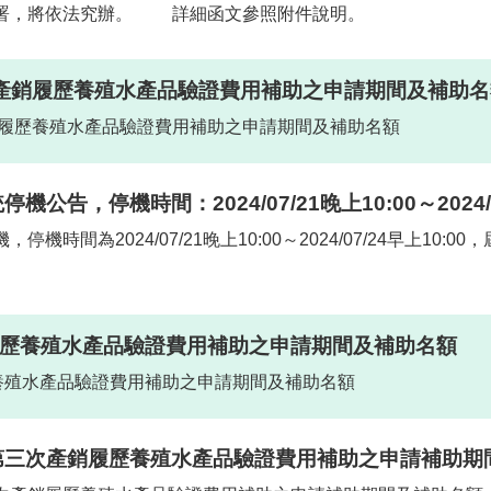
署，將依法究辦。 詳細函文參照附件說明。
次產銷履歷養殖水產品驗證費用補助之申請期間及補助名
產銷履歷養殖水產品驗證費用補助之申請期間及補助名額
公告，停機時間：2024/07/21晚上10:00～2024/07
停機時間為2024/07/21晚上10:00～2024/07/24早上
履歷養殖水產品驗證費用補助之申請期間及補助名額
歷養殖水產品驗證費用補助之申請期間及補助名額
第三次產銷履歷養殖水產品驗證費用補助之申請補助期