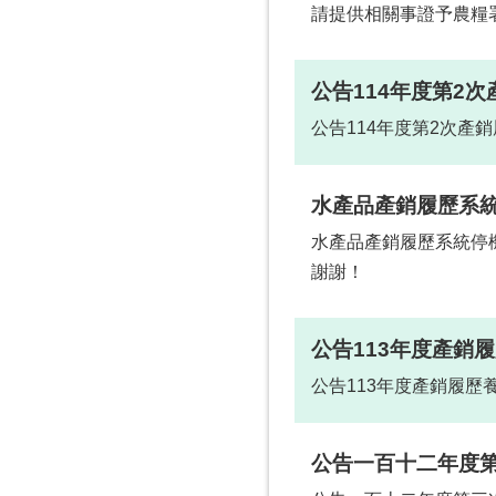
請提供相關事證予農糧
公告114年度第2
公告114年度第2次
水產品產銷履歷系統停機
水產品產銷履歷系統停機，
謝謝！
公告113年度產銷
公告113年度產銷履
公告一百十二年度