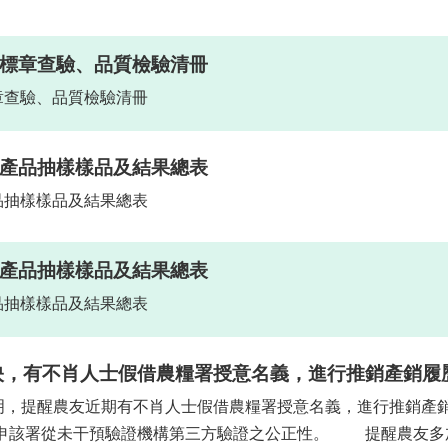
歷標章查驗、品質檢驗清冊
章查驗、品質檢驗清冊
歷產品抽樣樣品及結果總表
品抽樣樣品及結果總表
歷產品抽樣樣品及結果總表
品抽樣樣品及結果總表
提醒農友近期有不肖人士假借農糧署授意名義，進行推銷產銷
申該署從未干預驗證機構第三方驗證之公正性。 提醒農友多