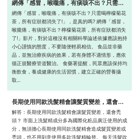
網傳「感冒，喉嚨痛，有痰咳不出？只需喝檸檬菊花茶，所有症狀都消失了!」，是真的嗎?
網傳「感冒，喉嚨痛，有痰咳不出？只需喝檸檬菊花
茶，所有症狀都消失了!」，是真的嗎? 網傳「感冒，
喉朧痛，有痰咳不出？檸檬菊花茶，所有症狀都消失
了!」影片，對於這種沒有相關科學論述依據應該抱持
小心謹慎的態度，不要隨便輕易相信。 食品並非藥
品，並無治療疾病的效果，若有身體不適情形，應依
循正規醫療管道醫治。 食藥署提醒，民眾應該保持均
衡飲食，養成健康的生活習慣，建立正確的營養攝
取...
長期使用同款洗髮精會讓髮質變差，還會禿頭？
解答：長期使用同款洗髮精會讓髮質變差，還會禿
頭？ 市面上洗髮精成分多為國際化粧品廣泛使用的成
分，無須擔心長期使用同款洗髮精會造成髮質變差或
禿頭，也不用刻意使用多款洗髮精輪替。 每天洗髮吹