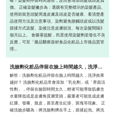
喔！染髮劑停留時間過長，反而會增加頭髮或頭皮負
擔。 正確染髮撇步為：選購有完整標示的染髮產品、
使用前留意頭髮周邊皮膚及頭皮是否健康、看清楚產
品使用方法及注意事項、染劑避免接觸頭皮或以洗髮
搓揉方式染髮、染後注意皮膚狀況、每次染髮間隔3
個月以上。 食藥署提醒，民眾使用染髮劑若發生不良
反應，可至「藥品醫療器材食品化粧品上市後品質管
理...
洗臉劑化粧品停留在臉上時間越久，洗淨效果越好？
解答：洗臉劑化粧品停留在臉上時間越久，洗淨效果
越好？ 洗臉劑化粧品常會添加「乳化劑」或「界面活
性劑」，停留在臉部時間太久，輕者可能導致肌膚含
水量降低或是皮膚角質層受損，嚴重者可能造成皮膚
紅腫、發癢、脫皮，甚至產生紅疹、斑塊等現象。 正
確洗臉步驟為：將洗臉劑擠在手上，搓揉起泡。將洗