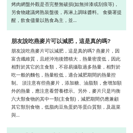
烤肉網盤外觀是否完整無破損(如無掉漆或刮痕等)，
另食物建議烤熟裝盤後，再淋上調味醬料。 食藥署提
醒，飲食儘量以熟食為主，並...
朋友說吃燕麥片可以減肥，這是真的嗎?
朋友說吃燕麥片可以減肥，這是真的嗎? 燕麥片，因
富含纖維質，且經沖泡後體積大，熱量密度低，因此
相對於其它的主食類，不容易攝取過多熱量，相對於
吃一般的麵包，熱量較低，適合減肥期間的熱量控
制。 須注意有些燕麥片，添加糖、油脂類，會增加額
外的熱量，應注意看營養標示。另外，麥片只是均衡
六大類食物的其中一類(主食類)，減肥期間仍應兼顧
其它類別食物，低脂肉豆魚蛋奶等蛋白質類，及蔬菜
與...