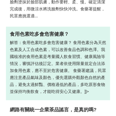
臉劑塗抹於臉部肌膚，動作要輕、柔、慢。確定清潔
完成後，用微涼水將洗臉劑快快沖洗。食藥署提醒，
民眾應挑選適...
食用色素吃多會危害健康？
解答：食用色素吃多會危害健康？ 食用色素分為天然
色素及人工合成色素，可以改善食品色調和色澤。我
國核准的食用色素是考量國人飲食習慣、健康風險等
情況，審慎評估後訂定。業者依使用限量規定合法添
加食用色素，應不至於危害健康。 食藥署建議，民眾
應注意產品氣味及顏色，優先選購外觀顏色自然的產
品，避免太過鮮豔、價格過低的產品，多吃原形食物
並保持均衡飲食，才能吃得安心又健康。]]>
網路有關統一企業茶品謠言，是真的嗎?