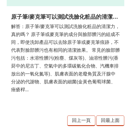
原子筆/麥克筆可以測試洗臉化粧品的清潔力，真的嗎？
解答：原子筆/麥克筆可以測試洗臉化粧品的清潔力，
真的嗎？ 原子筆或麥克筆的成分與臉部髒污的組成不
同，即使洗卸產品可以去除原子筆或麥克筆痕跡，不
代表對臉部髒污也有相同的清潔效果。 常見的臉部髒
污包括：水溶性髒污(粉塵、煤灰等)、油溶性髒污(香
菸中的尼古丁、空氣中的多環碳氫化合物、汽機車排
放出的一氧化氮等)、肌膚表面的老廢角質及汗腺中
分泌的代謝物、肌膚表面的細菌(金黃色葡萄球菌、
痤瘡桿...
回上一頁
回最上面