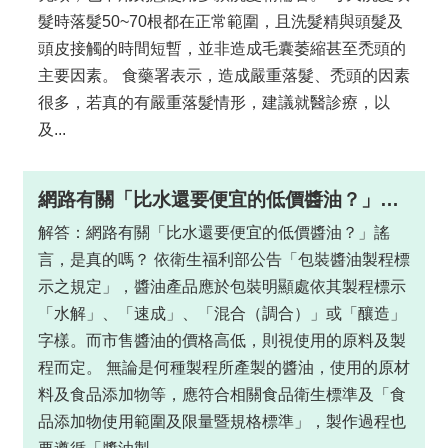
髮時落髮50~70根都在正常範圍，且洗髮精與頭髮及
頭皮接觸的時間短暫，並非造成毛囊萎縮甚至禿頭的
主要因素。 食藥署表示，造成嚴重落髮、禿頭的因素
很多，若真的有嚴重落髮情形，建議就醫診療，以
及...
網路有關「比水還要便宜的低價醬油？」謠言，是真的嗎？
解答：網路有關「比水還要便宜的低價醬油？」謠
言，是真的嗎？ 依衛生福利部公告「包裝醬油製程標
示之規定」，醬油產品應於包裝明顯處依其製程標示
「水解」、「速成」、「混合（調合）」或「釀造」
字樣。而市售醬油的價格高低，則視使用的原料及製
程而定。 無論是何種製程所產製的醬油，使用的原材
料及食品添加物等，應符合相關食品衛生標準及「食
品添加物使用範圍及限量暨規格標準」，製作過程也