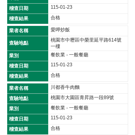
115-01-23
合格
愛呷炒飯
桃園市中壢區中榮里延平路614號
一樓
餐飲業 - 一般餐廳
115-01-23
合格
川都香牛肉麵
桃園市大園區青昇路一段89號
餐飲業 - 一般餐廳
115-01-23
合格