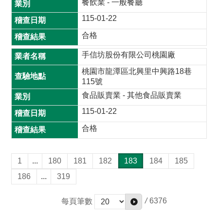
餐飲業 - 一般餐廳
115-01-22
合格
手信坊股份有限公司桃園廠
桃園市龍潭區北興里中興路18巷
115號
食品販賣業 - 其他食品販賣業
115-01-22
合格
1
...
180
181
182
183
184
185
186
...
319
/
6376
每頁筆數