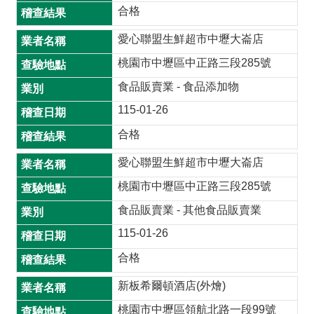
合格
桃
愛心聯盟生鮮超市中壢大崙店
食
安
桃園市中壢區中正路三段285號
心
食品販賣業 - 食品添加物
專
欄
115-01-26
合格
常
用
愛心聯盟生鮮超市中壢大崙店
連
桃園市中壢區中正路三段285號
結
食品販賣業 - 其他食品販賣業
網
115-01-26
站
導
合格
覽
新板希爾頓酒店(外燴)
回
桃園市中壢區領航北路一段99號