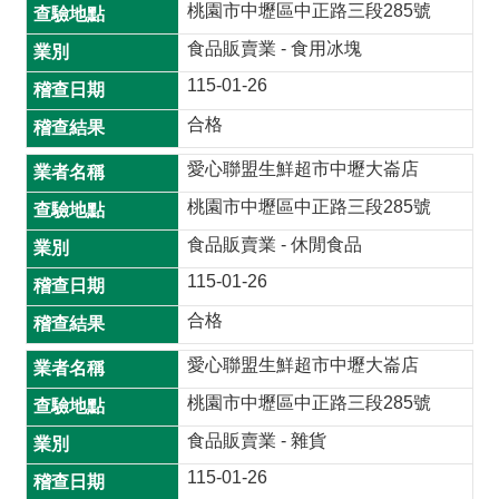
材
桃園市中壢區中正路三段285號
揭
食品販賣業 - 食用冰塊
露
115-01-26
專
區
合格
查
愛心聯盟生鮮超市中壢大崙店
驗
桃園市中壢區中正路三段285號
結
食品販賣業 - 休閒食品
果
專
115-01-26
區
合格
食
愛心聯盟生鮮超市中壢大崙店
品
桃園市中壢區中正路三段285號
資
訊
食品販賣業 - 雜貨
專
115-01-26
區