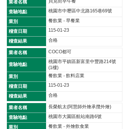
貝克街早午餐
桃園市中壢區中北路165巷69號
餐飲業 - 早餐業
115-01-23
合格
COCO都可
桃園市平鎮區新富里中豐路214號
(1樓)
餐飲業 - 飲料店業
115-01-23
合格
長榮航太(阿慧師外燴承攬外燴)
桃園市大園區航站南路6號
餐飲業 - 外燴飲食業