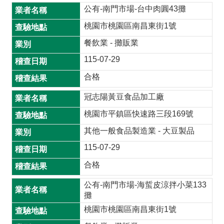
公有-南門市場-台中肉圓43攤
桃園市桃園區南昌東街1號
餐飲業 - 攤販業
115-07-29
合格
冠志陽黃豆食品加工廠
桃園市平鎮區快速路三段169號
其他一般食品製造業 - 大豆製品
115-07-29
合格
公有-南門市場-海蜇皮涼拌小菜133
攤
桃園市桃園區南昌東街1號