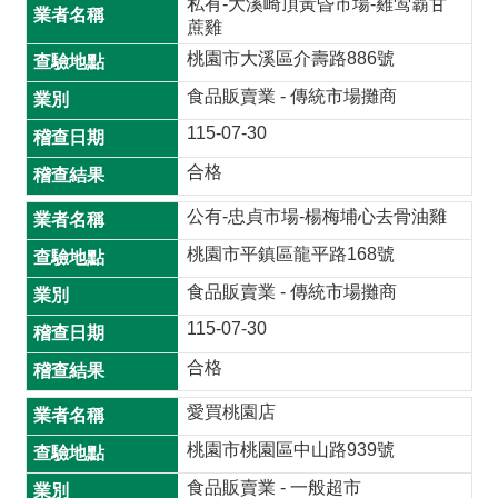
私有-大溪崎頂黃昏市場-雞莺霸甘
蔗雞
桃園市大溪區介壽路886號
食品販賣業 - 傳統市場攤商
115-07-30
合格
公有-忠貞市場-楊梅埔心去骨油雞
桃園市平鎮區龍平路168號
食品販賣業 - 傳統市場攤商
115-07-30
合格
愛買桃園店
桃園市桃園區中山路939號
食品販賣業 - 一般超市