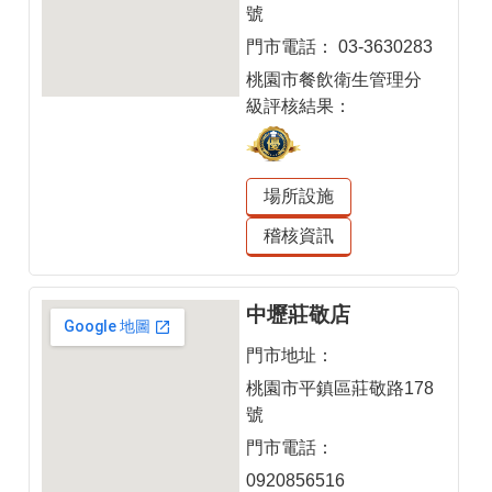
號
門市電話：
03-3630283
桃園市餐飲衛生管理分
級評核結果：
場所設施
稽核資訊
中壢莊敬店
門市地址：
桃園市平鎮區莊敬路178
號
門市電話：
0920856516