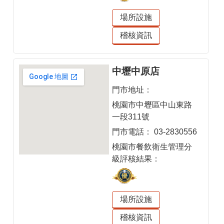
場所設施
稽核資訊
中壢中原店
門市地址：
桃園市中壢區中山東路
一段311號
門市電話：
03-2830556
桃園市餐飲衛生管理分
級評核結果：
場所設施
稽核資訊