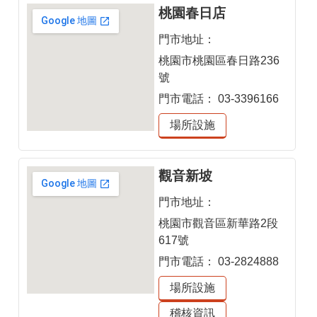
桃園春日店
門市地址：
桃園市桃園區春日路236
號
門市電話：
03-3396166
場所設施
觀音新坡
門市地址：
桃園市觀音區新華路2段
617號
門市電話：
03-2824888
場所設施
稽核資訊