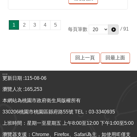
1
2
3
4
5
/
91
每頁筆數
回上一頁
回最上面
:::
更新日期
115-08-06
瀏覽人次
165,253
本網站為桃園市政府衛生局版權所有
330206桃園市桃園區縣府路55號 TEL：03-3340935
上班時間：星期一至星期五 上午8:00至12:00 下午1:00至5:00
瀏覽器支援：Chrome、Firefox、Safari為主，如使用IE僅支