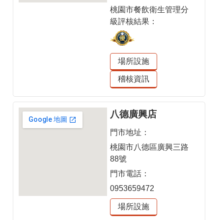
桃園市餐飲衛生管理分
級評核結果：
場所設施
稽核資訊
八德廣興店
門市地址：
桃園市八德區廣興三路
88號
門市電話：
0953659472
場所設施