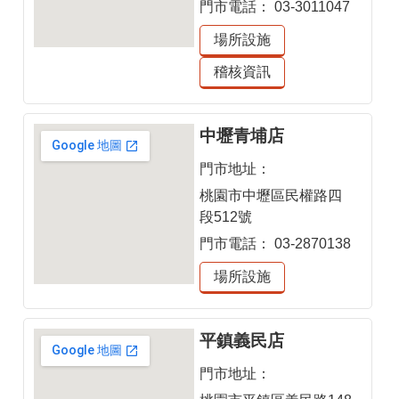
門市電話：
03-3011047
場所設施
稽核資訊
中壢青埔店
門市地址：
桃園市中壢區民權路四
段512號
門市電話：
03-2870138
場所設施
平鎮義民店
門市地址：