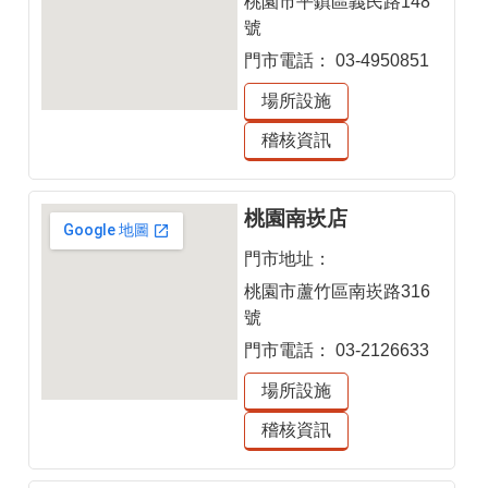
桃園市平鎮區義民路148
號
門市電話：
03-4950851
場所設施
稽核資訊
桃園南崁店
門市地址：
桃園市蘆竹區南崁路316
號
門市電話：
03-2126633
場所設施
稽核資訊