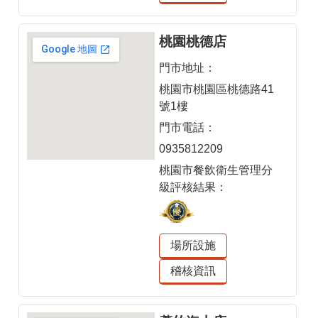
桃園桃德店
門市地址：
桃園市桃園區桃德路41
號1樓
門市電話：
0935812209
桃園市餐飲衛生管理分
級評核結果：
場所設施
稽核資訊