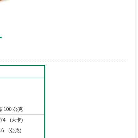
每 100 公克
74
(大卡)
.6
(公克)