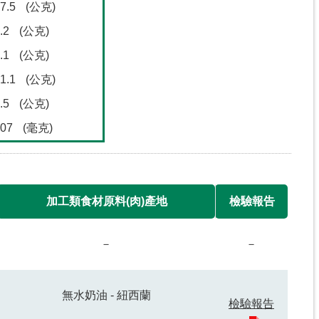
7.5
(公克)
.2
(公克)
.1
(公克)
1.1
(公克)
.5
(公克)
07
(毫克)
加工類食材原料(肉)產地
檢驗報告
－
－
無水奶油 - 紐西蘭
檢驗報告