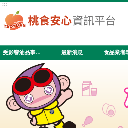
:::
跳到主要內容區塊
受影響油品事件專區
最新消息
食品業者