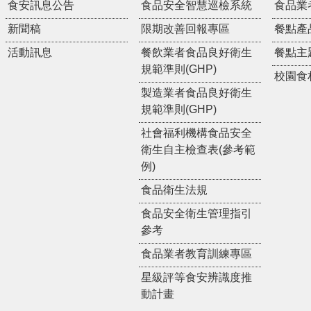
食安訊息公告
食品安全智慧巡檢系統
食品業
新聞稿
限期改善回報專區
餐點產
活動訊息
餐飲業者食品良好衛生
餐點主
規範準則(GHP)
校園食
製造業者食品良好衛生
規範準則(GHP)
社會福利機構食品安全
衛生自主檢查表(參考範
例)
食品衛生法規
食品安全衛生管理指引
參考
食品業者教育訓練專區
星級評等食安辨識度推
動計畫