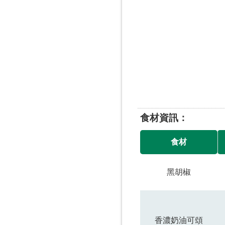
食材資訊
食材
黑胡椒
香濃奶油可頌