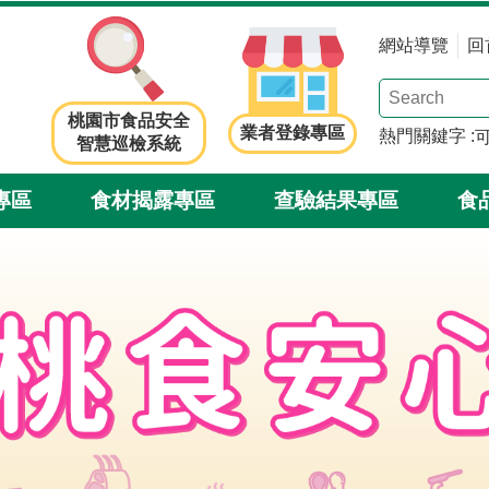
網站導覽
回
桃園市食品安全
業者登錄專區
熱門關鍵字
智慧巡檢系統
專區
食材揭露專區
查驗結果專區
食