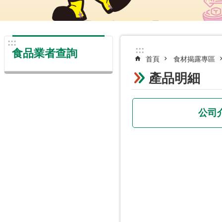
:::
:::
食品業者查詢
首頁
食材揭露專區
產品明細
公司