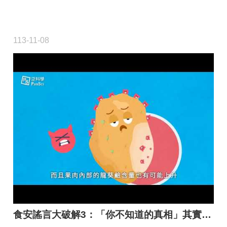
113-11-08
食安謠言大破解3：「你不知道的真相」其實是唬弄你？