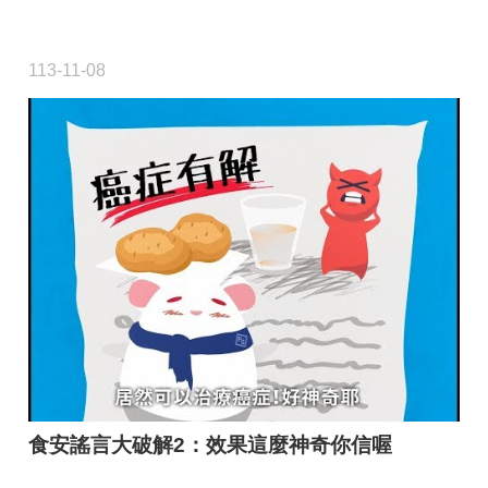
113-11-08
食安謠言大破解2：效果這麼神奇你信喔