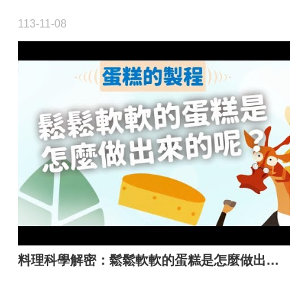
113-11-08
料理科學解密：鬆鬆軟軟的蛋糕是怎麼做出來的