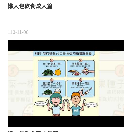
懶人包飲食成人篇
113-11-08