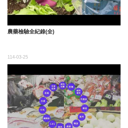
農藥檢驗全紀錄(全)
114-03-25