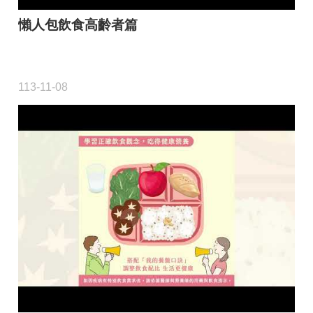
懶人包飲食高齡者篇
113-11-08