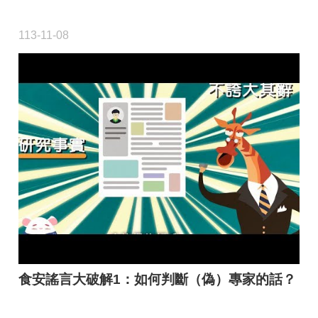
113-11-08
食安謠言大破解1：如何判斷（偽）專家的話？